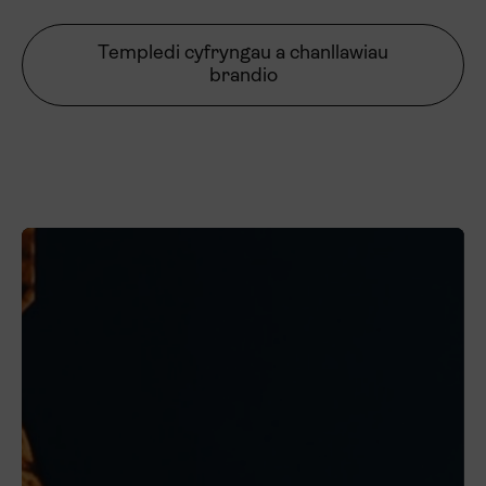
Templedi cyfryngau a chanllawiau
brandio