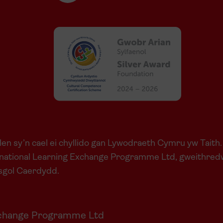
en sy’n cael ei chyllido gan Lywodraeth Cymru yw Taith.
national Learning Exchange Programme Ltd, gweithredwr 
ysgol Caerdydd.
Exchange Programme Ltd