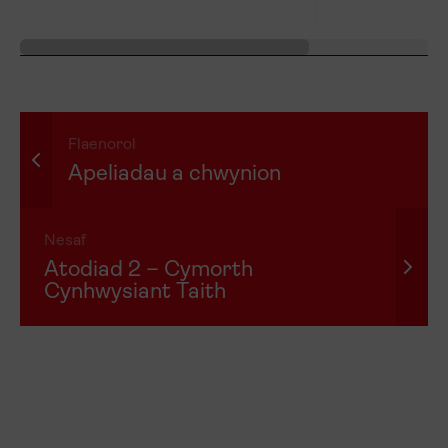
Flaenorol
Apeliadau a chwynion
Nesaf
Atodiad 2 – Cymorth
Cynhwysiant Taith