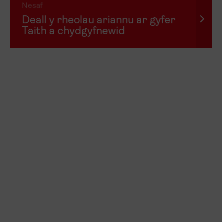
Nesaf
Deall y rheolau ariannu ar gyfer
Taith a chydgyfnewid