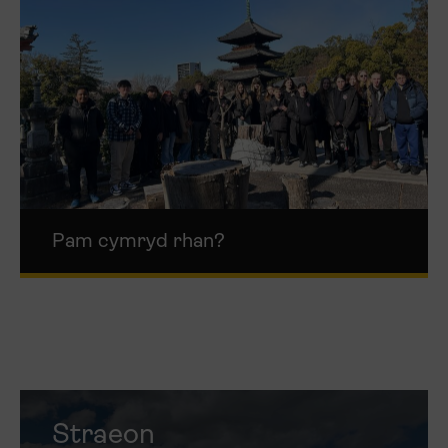
Pam cymryd rhan?
Straeon