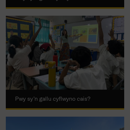
Pwy sy’n gallu cyflwyno cais?