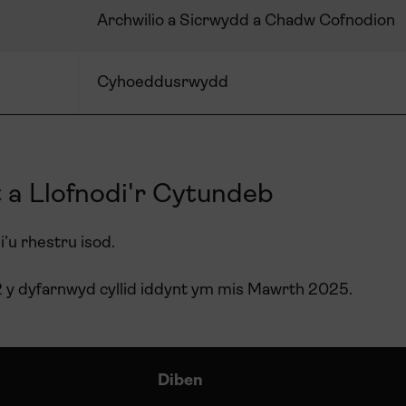
Archwilio a Sicrwydd a Chadw Cofnodion
Cyhoeddusrwydd
 a Llofnodi'r Cytundeb
’u rhestru isod.
 2 y dyfarnwyd cyllid iddynt ym mis Mawrth 2025.
Diben