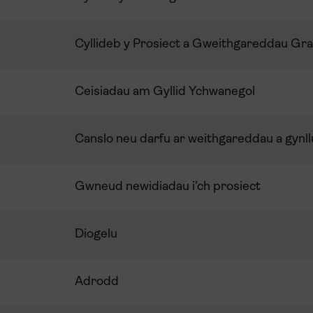
Cyllideb y Prosiect a Gweithgareddau Gra
Ceisiadau am Gyllid Ychwanegol
Canslo neu darfu ar weithgareddau a gynl
Gwneud newidiadau i’ch prosiect
Diogelu
Adrodd