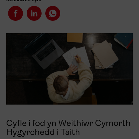
Rhannwch hyn!
Cyfle i fod yn Weithiwr Cymorth
Hygyrchedd i Taith