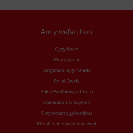
Am y wefan hon
Cysylltwch
Pwy ydyn ni
Datganiad hygyrchedd
Polisi Cwcis
Polisi Preifatrwydd Taith
Apeliadau a Chwynion
Gwybodaeth gyhoeddus
Rheoli eich dewisiadau cwci