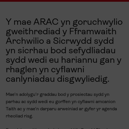
Y mae ARAC yn goruchwylio
gweithrediad y Fframwaith
Archwilio a Sicrwydd sydd
yn sicrhau bod sefydliadau
sydd wedi eu hariannu gan y
rhaglen yn cyflawni
canlyniadau disgwyliedig.
Mae’n adolygu’r graddau bod y prosiectau sydd yn
parhau ac sydd wedi eu gorffen yn cyflawni amcanion
Taith ac y mae’n darparu arweiniad ar gyfer yr agenda
rheoliad risg.