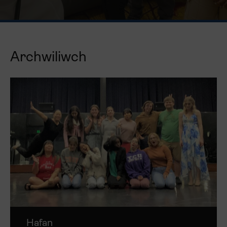
Archwiliwch
Hafan