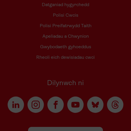
Datganiad hygyrchedd
Polisi Cwcis
Polisi Preifatrwydd Taith
Apeliadau a Chwynion
Gwybodaeth gyhoeddus
Rheoli eich dewisiadau cwci
Dilynwch ni