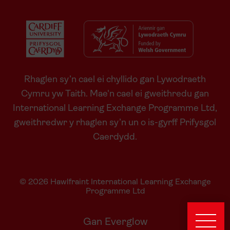
Rhaglen sy’n cael ei chyllido gan Lywodraeth
Cymru yw Taith. Mae'n cael ei gweithredu gan
International Learning Exchange Programme Ltd,
gweithredwr y rhaglen sy’n un o is-gyrff Prifysgol
Caerdydd.
© 2026 Hawlfraint International Learning Exchange
Programme Ltd
Gan Everglow