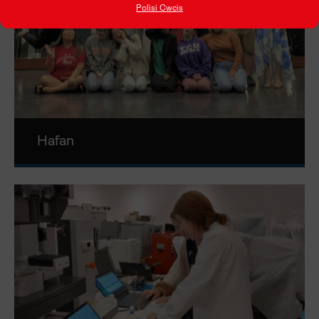
Polisi Cwcis
Hafan