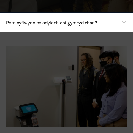
Pam cyflwyno caisdylech chi gymryd rhan?