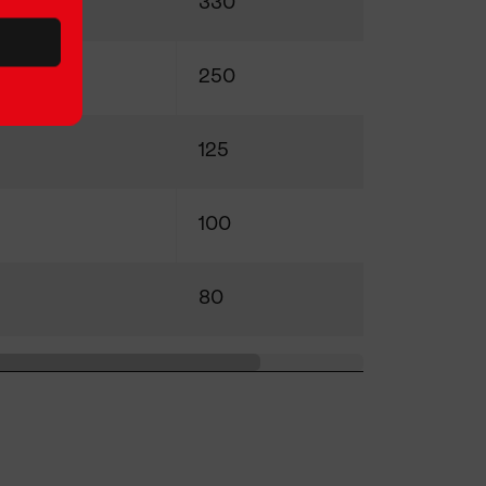
330
250
125
100
80