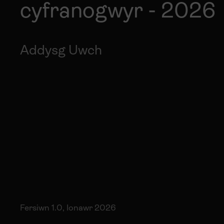
cyfranogwyr - 2026
Addysg Uwch
Fersiwn 1.0, Ionawr 2026