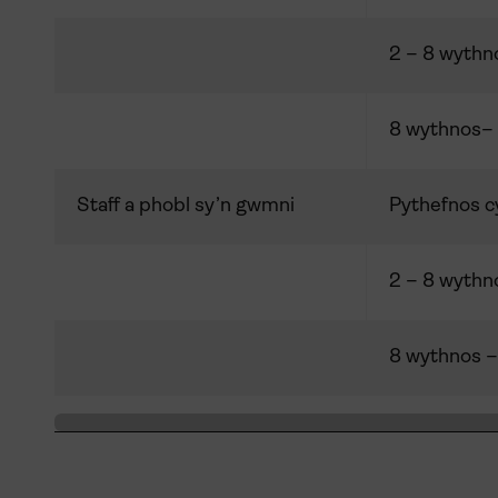
2 – 8 wythn
8 wythnos– 
Staff a phobl sy’n gwmni
Pythefnos c
2 – 8 wythn
8 wythnos –