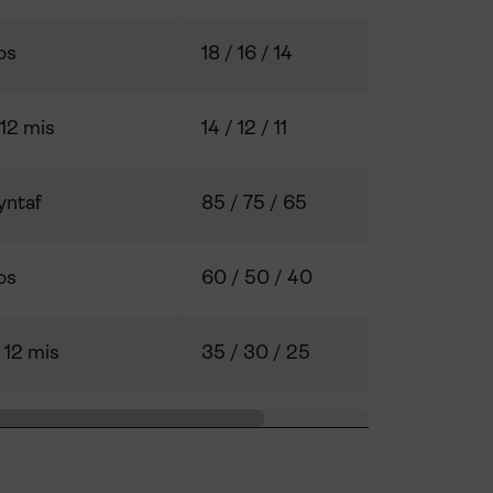
os
18 / 16 / 14
12 mis
14 / 12 / 11
yntaf
85 / 75 / 65
os
60 / 50 / 40
 12 mis
35 / 30 / 25