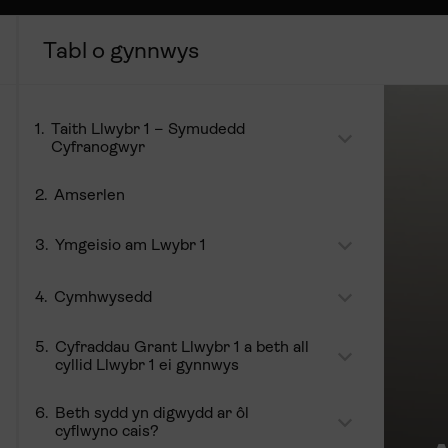
Taith Llwybr 1 – Symudedd
Cyfranogwyr
Amserlen
Ymgeisio am Lwybr 1
Cymhwysedd
Cyfraddau Grant Llwybr 1 a beth all
cyllid Llwybr 1 ei gynnwys
Beth sydd yn digwydd ar ôl
cyflwyno cais?