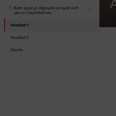
Beth sydd yn digwydd os bydd eich
cais yn llwyddiannus
Atodiad 1
Atodiad 2
Geirfa