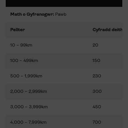
Math o Gyfranogwr:
Pawb
Pellter
Cyfradd deithio
10 – 99km
20
100 – 499km
150
500 – 1,999km
230
2,000 – 2,999km
300
3,000 – 3,999km
450
4,000 – 7,999km
700