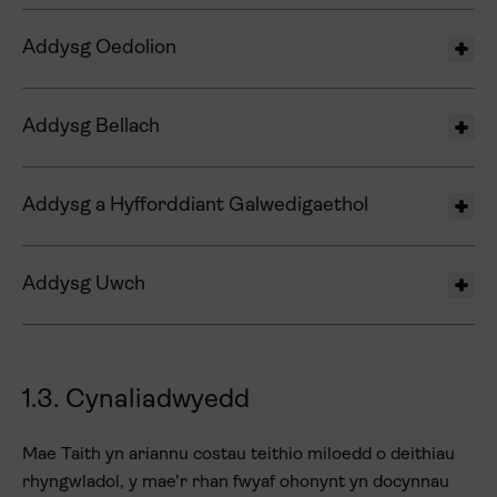
Addysg Oedolion
Addysg Bellach
Addysg a Hyfforddiant Galwedigaethol
Addysg Uwch
1.3. Cynaliadwyedd
Mae Taith yn ariannu costau teithio miloedd o deithiau
rhyngwladol, y mae’r rhan fwyaf ohonynt yn docynnau