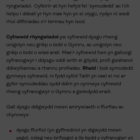
ryngwladol. Cyfeirir at hyn hefyd fel ‘symudedd’ ac i’ch
helpu i ddeall yr hyn mae hyn yn ei olygu, rydyn ni wedi
rhoi diffiniadau o’r termau hyn isod.
Cyfnewid rhyngwladol
yw cyfnewid dysgu rhwng
unigolyn neu grŵp o bobl o Gymru, ac unigolyn neu
grŵp o bobl o wlad arall. Mae’r cyfnewid hwn yn galluogi
cyfranogwyr i ddysgu oddi wrth ei gilydd, profi gwahanol
ddiwylliannau a rhannu profiadau.
Rhaid
i bob symudedd
gynnwys cyfnewid, ni fydd cyllid Taith yn cael ei roi ar
gyfer symudeddau sydd ddim yn cynnwys cyfnewid
rhwng cyfranogwyr o Gymru a gwledydd eraill.
Gall dysgu ddigwydd mewn amrywiaeth o ffurfiau ac
chynnwys:
dysgu ffurfiol (yn gyffredinol yn digwydd mewn
ysgol, coleg neu brifysgol a lle bydd y cyfranogwr yn