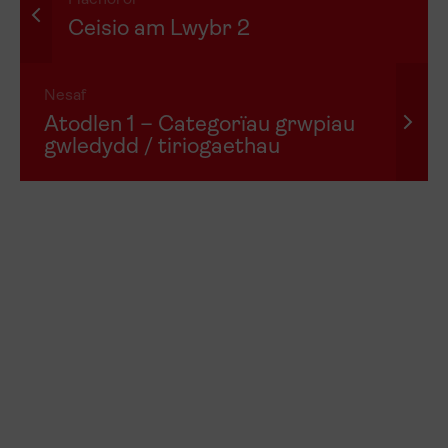
Flaenorol
Ceisio am Lwybr 2
Nesaf
Atodlen 1 – Categorïau grwpiau
gwledydd / tiriogaethau