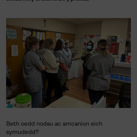
Beth oedd nodau ac amcanion eich
symudedd?