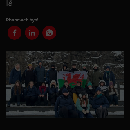
Iâ
Rhannwch hyn!